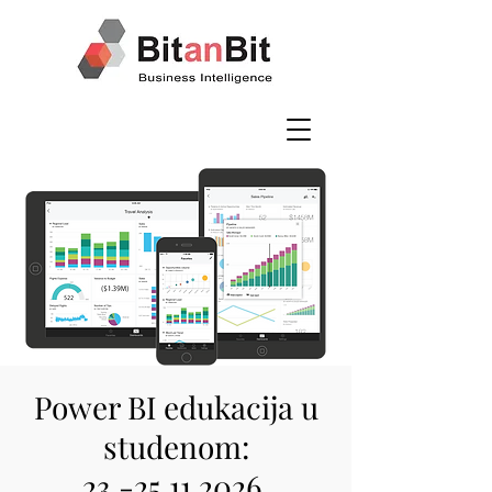
Power BI edukacija u
studenom:
23.-25.11.2026.