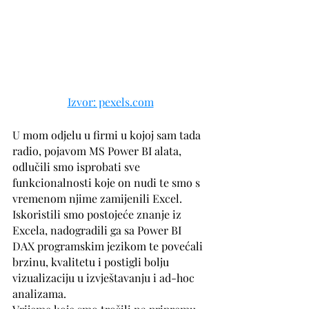
Izvor: pexels.com
U mom odjelu u firmi u kojoj sam tada 
radio, pojavom MS Power BI alata, 
odlučili smo isprobati sve 
funkcionalnosti koje on nudi te smo s 
vremenom njime zamijenili Excel. 
Iskoristili smo postojeće znanje iz 
Excela, nadogradili ga sa Power BI 
DAX programskim jezikom te povećali 
brzinu, kvalitetu i postigli bolju 
vizualizaciju u izvještavanju i ad-hoc 
analizama. 