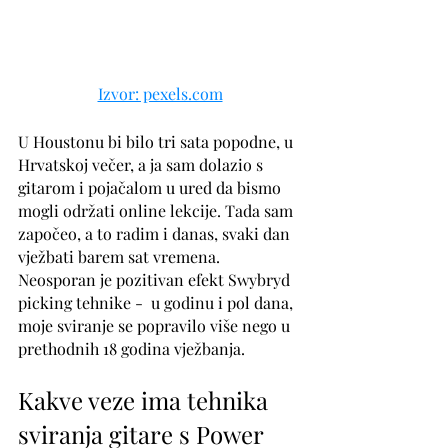
Izvor: pexels.com
U Houstonu bi bilo tri sata popodne, u 
Hrvatskoj večer, a ja sam dolazio s 
gitarom i pojačalom u ured da bismo 
mogli održati online lekcije. Tada sam 
započeo, a to radim i danas, svaki dan 
vježbati barem sat vremena. 
Neosporan je pozitivan efekt Swybryd 
picking tehnike -  u godinu i pol dana, 
moje sviranje se popravilo više nego u 
prethodnih 18 godina vježbanja. 
Kakve veze ima tehnika 
sviranja gitare s Power 