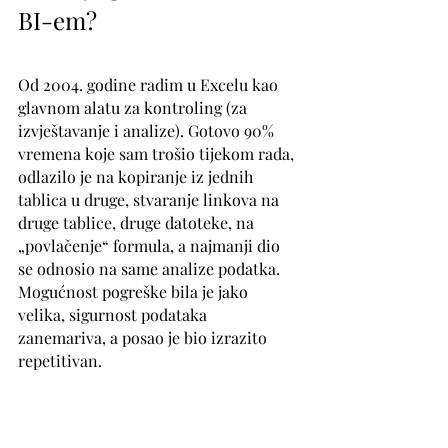
BI-em? 
Od 2004. godine radim u Excelu kao 
glavnom alatu za kontroling (za 
izvještavanje i analize). Gotovo 90% 
vremena koje sam trošio tijekom rada, 
odlazilo je na kopiranje iz jednih 
tablica u druge, stvaranje linkova na 
druge tablice, druge datoteke, na 
„povlačenje“ formula, a najmanji dio 
se odnosio na same analize podatka.
Mogućnost pogreške bila je jako 
velika, sigurnost podataka 
zanemariva, a posao je bio izrazito 
repetitivan.