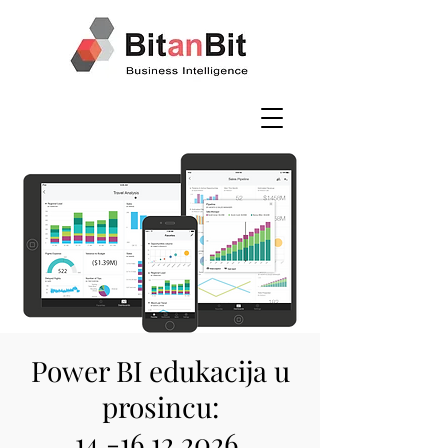
Power BI edukacija u
prosincu:
14.-16.12.2026.