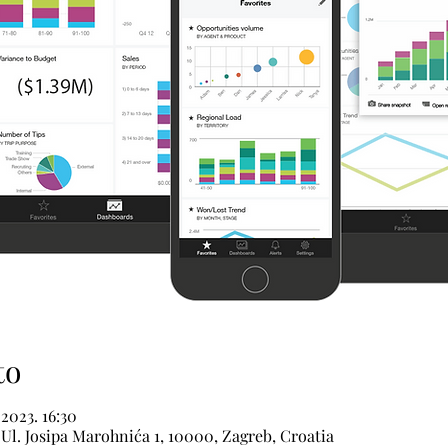
to
 2023. 16:30
, Ul. Josipa Marohnića 1, 10000, Zagreb, Croatia