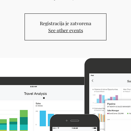
Registracija je zatvorena
See other events