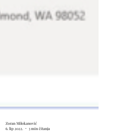
Zoran Milokanović