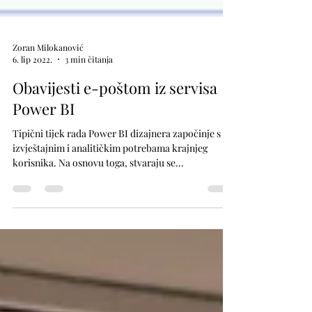
Zoran Milokanović
6. lip 2022.
3 min čitanja
Obavijesti e-poštom iz servisa
Power BI
Tipični tijek rada Power BI dizajnera započinje s
izvještajnim i analitičkim potrebama krajnjeg
korisnika. Na osnovu toga, stvaraju se...